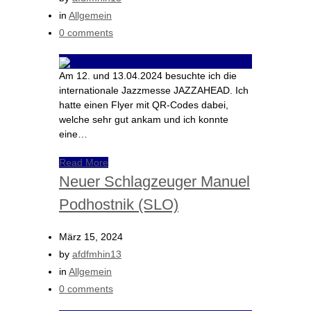
in
Allgemein
0 comments
Am 12. und 13.04.2024 besuchte ich die
internationale Jazzmesse JAZZAHEAD. Ich
hatte einen Flyer mit QR-Codes dabei,
welche sehr gut ankam und ich konnte
eine…
Read More
Neuer Schlagzeuger Manuel
Podhostnik (SLO)
März 15, 2024
by
afdfmhin13
in
Allgemein
0 comments