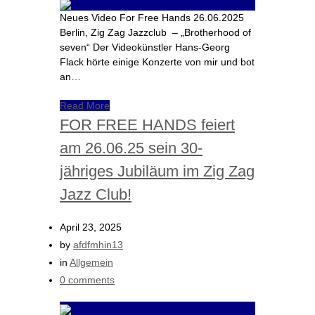
Neues Video For Free Hands 26.06.2025
Berlin, Zig Zag Jazzclub – „Brotherhood of
seven“ Der Videokünstler Hans-Georg
Flack hörte einige Konzerte von mir und bot
an…
Read More
FOR FREE HANDS feiert
am 26.06.25 sein 30-
jähriges Jubiläum im Zig Zag
Jazz Club!
April 23, 2025
by
afdfmhin13
in
Allgemein
0 comments