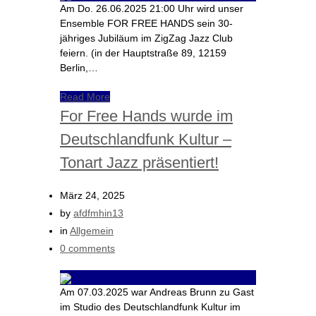
Am Do. 26.06.2025 21:00 Uhr wird unser
Ensemble FOR FREE HANDS sein 30-
jähriges Jubiläum im ZigZag Jazz Club
feiern. (in der Hauptstraße 89, 12159
Berlin,…
Read More
For Free Hands wurde im
Deutschlandfunk Kultur –
Tonart Jazz präsentiert!
März 24, 2025
by
afdfmhin13
in
Allgemein
0 comments
Am 07.03.2025 war Andreas Brunn zu Gast
im Studio des Deutschlandfunk Kultur im