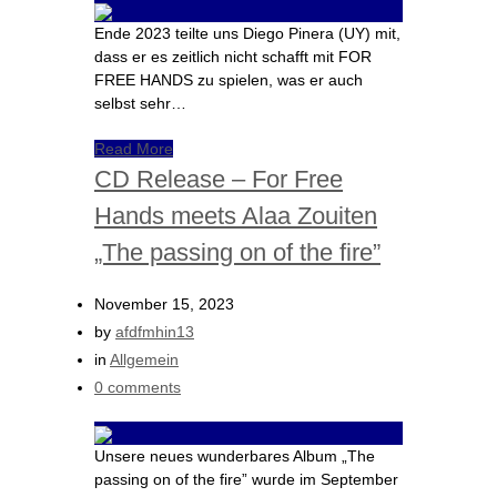
Ende 2023 teilte uns Diego Pinera (UY) mit,
dass er es zeitlich nicht schafft mit FOR
FREE HANDS zu spielen, was er auch
selbst sehr…
Read More
CD Release – For Free
Hands meets Alaa Zouiten
„The passing on of the fire”
November 15, 2023
by
afdfmhin13
in
Allgemein
0 comments
Unsere neues wunderbares Album „The
passing on of the fire” wurde im September