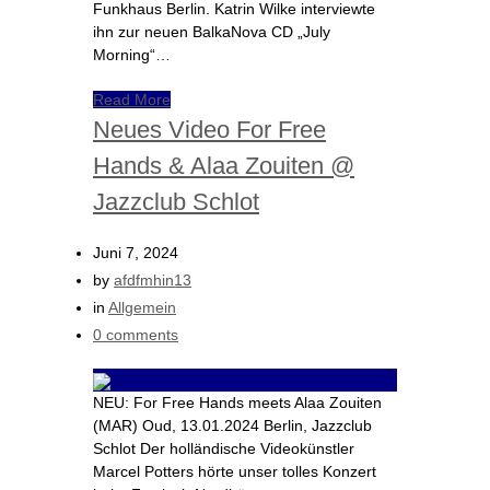
Funkhaus Berlin. Katrin Wilke interviewte
ihn zur neuen BalkaNova CD „July
Morning“…
Read More
Neues Video For Free
Hands & Alaa Zouiten @
Jazzclub Schlot
Juni 7, 2024
by
afdfmhin13
in
Allgemein
0 comments
NEU: For Free Hands meets Alaa Zouiten
(MAR) Oud, 13.01.2024 Berlin, Jazzclub
Schlot Der holländische Videokünstler
Marcel Potters hörte unser tolles Konzert