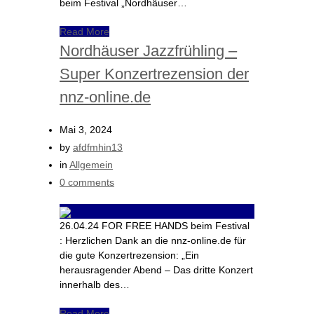
beim Festival „Nordhäuser…
Read More
Nordhäuser Jazzfrühling –
Super Konzertrezension der
nnz-online.de
Mai 3, 2024
by
afdfmhin13
in
Allgemein
0 comments
26.04.24 FOR FREE HANDS beim Festival
: Herzlichen Dank an die nnz-online.de für
die gute Konzertrezension: „Ein
herausragender Abend – Das dritte Konzert
innerhalb des…
Read More