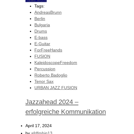
Tags:
AndreasBrunn
Berlin
Bulgaria
Drums
E-bass
E-Guitar
ForFreeHands
FUSION
KaleidoscopeFreedom
Percussion
Roberto Badoglio
Tenor Sax
URBAN JAZZ FUSION
Jazzahead 2024 –
erfolgreiche Kommunikation
April 17, 2024
by
afdfmhin13