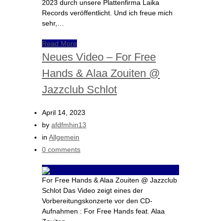
2023 durch unsere Plattenfirma Laika
Records veröffentlicht. Und ich freue mich
sehr,…
Read More
Neues Video – For Free
Hands & Alaa Zouiten @
Jazzclub Schlot
April 14, 2023
by
afdfmhin13
in
Allgemein
0 comments
For Free Hands & Alaa Zouiten @ Jazzclub
Schlot Das Video zeigt eines der
Vorbereitungskonzerte vor den CD-
Aufnahmen : For Free Hands feat. Alaa