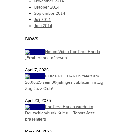
November 2014
Oktober 2014
September 2014
Juli 2014
Juni 2014
News
Neues Video For Free Hands
„Brotherhood of seven“
April 7, 2026
FOR FREE HANDS feiert am
26.06.25 sein 30-jähriges Jubiläum im Zig
Zag Jazz Club!
April 23, 2025
For Free Hands wurde im
Deutschlandfunk Kultur – Tonart Jazz
präsentiert!
März 24, 2025