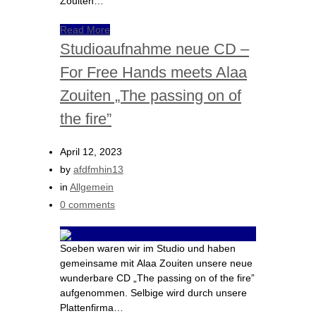
Zouiten…
Read More
Studioaufnahme neue CD –
For Free Hands meets Alaa
Zouiten „The passing on of
the fire”
April 12, 2023
by
afdfmhin13
in
Allgemein
0 comments
Soeben waren wir im Studio und haben
gemeinsame mit Alaa Zouiten unsere neue
wunderbare CD „The passing on of the fire”
aufgenommen. Selbige wird durch unsere
Plattenfirma…