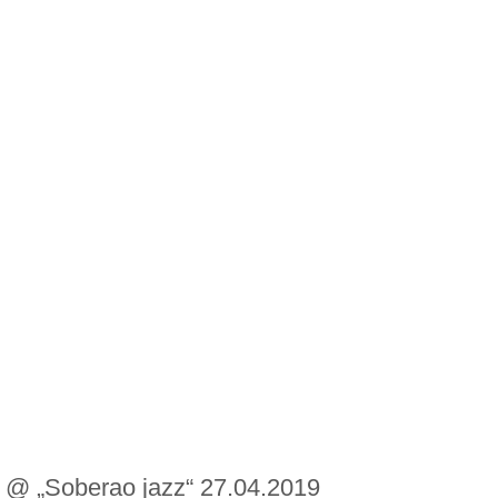
 @ „Soberao jazz“ 27.04.2019