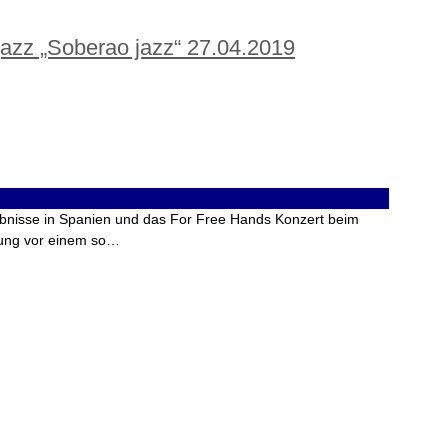
jazz „Soberao jazz“ 27.04.2019
lebnisse in Spanien und das For Free Hands Konzert beim
hrung vor einem so…