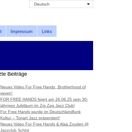
Deutsch
t
Impressum
Links
zte Beiträge
Neues Video For Free Hands „Brotherhood of
seven“
FOR FREE HANDS feiert am 26.06.25 sein 30-
jähriges Jubiläum im Zig Zag Jazz Club!
For Free Hands wurde im Deutschlandfunk
Kultur – Tonart Jazz präsentiert!
Neues Video For Free Hands & Alaa Zouiten @
Jazzclub Schlot