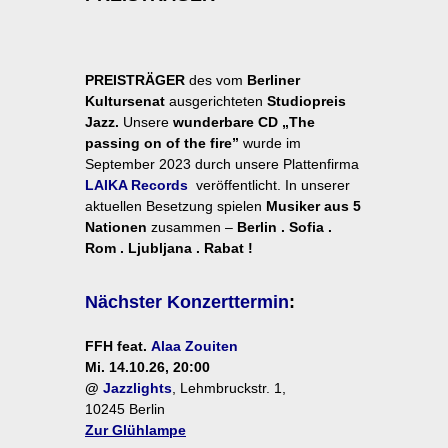
PREISTRÄGER
des vom
Berliner
Kultursenat
ausgerichteten
Studiopreis
Jazz.
Unsere
wunderbare CD „The
passing on of the fire”
wurde im
September 2023 durch unsere Plattenfirma
LAIKA Records
veröffentlicht.
In unserer
aktuellen Besetzung spielen
Musiker aus 5
Nationen
zusammen –
Berlin .
Sofia .
Rom . Ljubljana . Rabat !
Nächster Konzerttermin
:
FFH feat.
Alaa Zouiten
Mi. 14.10.26, 20:00
@
Jazzlights
, Lehmbruckstr. 1,
10245 Berlin
Zur Glühlampe