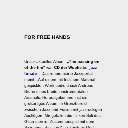
FOR FREE HANDS
Unser aktuelles Album
„The passing on
of the fire”
war
CD der Woche
bei
jazz-
fun.de
–
Das renommierte Jazzportal
meint: „Auf einem mit frischem Material
gespickten Werk bedient sich Andreas
Brunn eines breiten instrumentalen
Arsenals. Herausgekommen ist ein
großartiges Album im Grenzbereich
zwischen Jazz und Fusion mit jazzrockigen
Ausflügen. Mir gefallen die flinken Soli des
Gitarristen im Zusammenspiel mit dem
Saxophon, das von Alaa Zouitens Oud