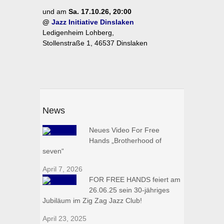
und am
Sa. 17.10.26, 20:00
@
Jazz Initiative Dinslaken
Ledigenheim Lohberg,
Stollenstraße 1, 46537 Dinslaken
News
Neues Video For Free
Hands „Brotherhood of
seven“
April 7, 2026
FOR FREE HANDS feiert am
26.06.25 sein 30-jähriges
Jubiläum im Zig Zag Jazz Club!
April 23, 2025