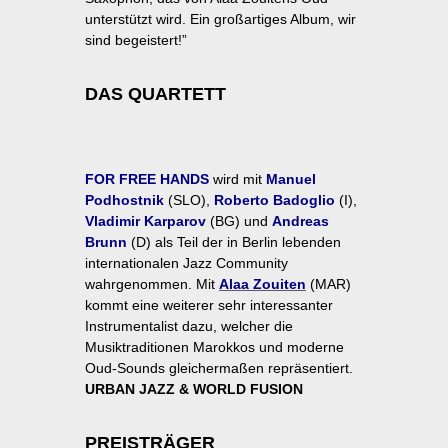
unterstützt wird. Ein großartiges Album, wir
sind begeistert!”
DAS QUARTETT
FOR FREE HANDS
wird mit
Manuel
Podhostnik
(SLO),
Roberto Badoglio
(I),
Vladimir Karparov
(BG) und
Andreas
Brunn
(D) als Teil der in Berlin lebenden
internationalen Jazz Community
wahrgenommen. Mit
Alaa Zouiten
(MAR)
kommt eine weiterer sehr interessanter
Instrumentalist dazu, welcher die
Musiktraditionen Marokkos und moderne
Oud-Sounds gleichermaßen repräsentiert.
URBAN JAZZ & WORLD FUSION
PREISTRÄGER