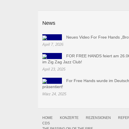
News
Neues Video For Free Hands „Bro
April 7, 2026
FOR FREE HANDS feiert am 26.06.
im Zig Zag Jazz Club!
April 23, 2025
For Free Hands wurde im Deutschl
präsentiert!
März 24, 2025
HOME
KONZERTE
REZENSIONEN
REFE
CDS
THE PASSING ON OF THE FIRE