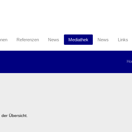
onen
Referenzen
News
Mediathek
News
Links
Ho
 der Übersicht.