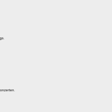
gs.
Konzerten.