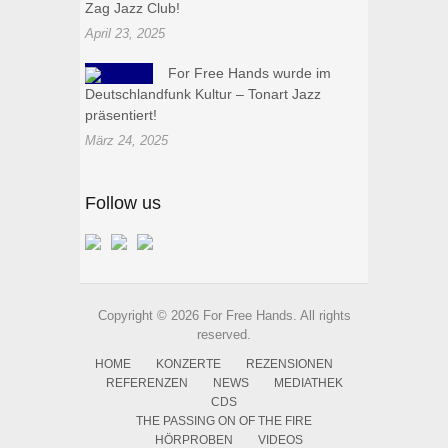
Zag Jazz Club!
April 23, 2025
For Free Hands wurde im
Deutschlandfunk Kultur – Tonart Jazz
präsentiert!
März 24, 2025
Follow us
Copyright © 2026 For Free Hands. All rights
reserved.
HOME
KONZERTE
REZENSIONEN
REFERENZEN
NEWS
MEDIATHEK
CDS
THE PASSING ON OF THE FIRE
HÖRPROBEN
VIDEOS