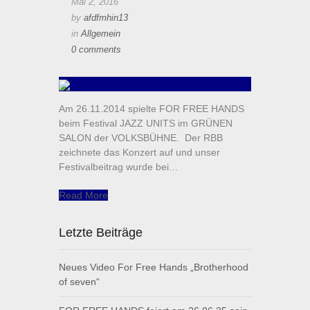
Mai 2, 2016
by
afdfmhin13
in
Allgemein
0 comments
Am 26.11.2014 spielte FOR FREE HANDS
beim Festival JAZZ UNITS im GRÜNEN
SALON der VOLKSBÜHNE. Der RBB
zeichnete das Konzert auf und unser
Festivalbeitrag wurde bei…
Read More
Letzte Beiträge
Neues Video For Free Hands „Brotherhood
of seven“