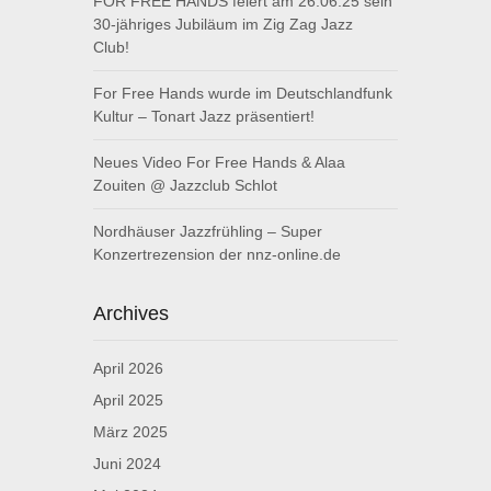
FOR FREE HANDS feiert am 26.06.25 sein
30-jähriges Jubiläum im Zig Zag Jazz
Club!
For Free Hands wurde im Deutschlandfunk
Kultur – Tonart Jazz präsentiert!
Neues Video For Free Hands & Alaa
Zouiten @ Jazzclub Schlot
Nordhäuser Jazzfrühling – Super
Konzertrezension der nnz-online.de
Archives
April 2026
April 2025
März 2025
Juni 2024