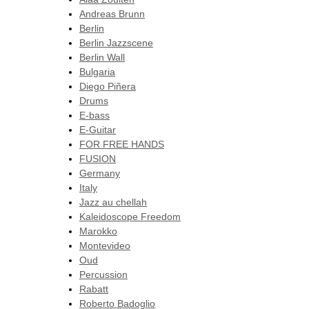
Andreas Brunn
Berlin
Berlin Jazzscene
Berlin Wall
Bulgaria
Diego Piñera
Drums
E-bass
E-Guitar
FOR FREE HANDS
FUSION
Germany
Italy
Jazz au chellah
Kaleidoscope Freedom
Marokko
Montevideo
Oud
Percussion
Rabatt
Roberto Badoglio