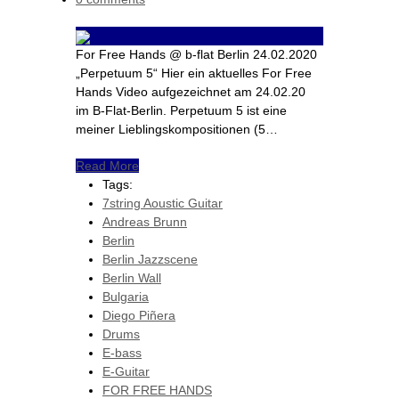
For Free Hands @ b-flat Berlin 24.02.2020
„Perpetuum 5“ Hier ein aktuelles For Free
Hands Video aufgezeichnet am 24.02.20
im B-Flat-Berlin. Perpetuum 5 ist eine
meiner Lieblingskompositionen (5…
Read More
Tags:
7string Aoustic Guitar
Andreas Brunn
Berlin
Berlin Jazzscene
Berlin Wall
Bulgaria
Diego Piñera
Drums
E-bass
E-Guitar
FOR FREE HANDS