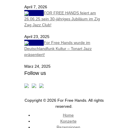
April 7, 2026
FOR FREE HANDS feiert am
26.06.25 sein 30-jähriges Jubiläum im Zig
Zag Jazz Club!
April 23, 2025
For Free Hands wurde im
Deutschlandfunk Kultur – Tonart Jazz
präsentiert!
März 24, 2025
Follow us
Copyright © 2026 For Free Hands. All rights
reserved.
Home
Konzerte
Rezensionen