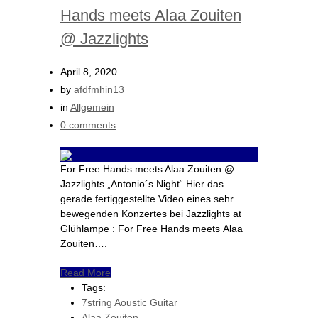
Hands meets Alaa Zouiten
@ Jazzlights
April 8, 2020
by
afdfmhin13
in
Allgemein
0 comments
For Free Hands meets Alaa Zouiten @
Jazzlights „Antonio´s Night“ Hier das
gerade fertiggestellte Video eines sehr
bewegenden Konzertes bei Jazzlights at
Glühlampe : For Free Hands meets Alaa
Zouiten….
Read More
Tags:
7string Aoustic Guitar
Alaa Zouiten