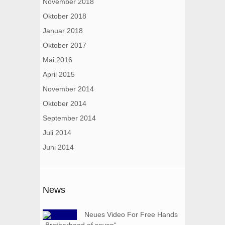
November 2018
Oktober 2018
Januar 2018
Oktober 2017
Mai 2016
April 2015
November 2014
Oktober 2014
September 2014
Juli 2014
Juni 2014
News
Neues Video For Free Hands