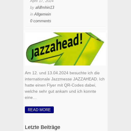
April 17, 2024
by
afdfmhin13
in
Allgemein
0 comments
Am 12. und 13.04.2024 besuchte ich die
internationale Jazzmesse JAZZAHEAD. Ich
hatte einen Flyer mit QR-Codes dabei,
welche sehr gut ankam und ich konnte
eine…
READ MORE
Letzte Beiträge