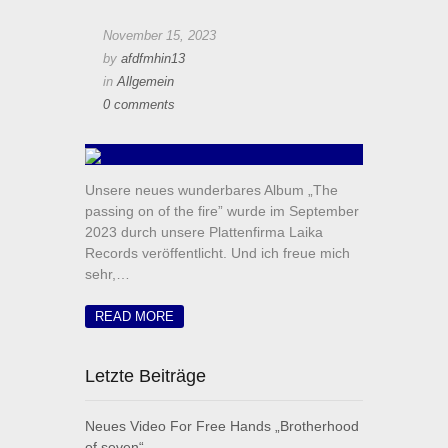
November 15, 2023
by
afdfmhin13
in
Allgemein
0 comments
Unsere neues wunderbares Album „The
passing on of the fire” wurde im September
2023 durch unsere Plattenfirma Laika
Records veröffentlicht. Und ich freue mich
sehr,…
READ MORE
Letzte Beiträge
Neues Video For Free Hands „Brotherhood
of seven“