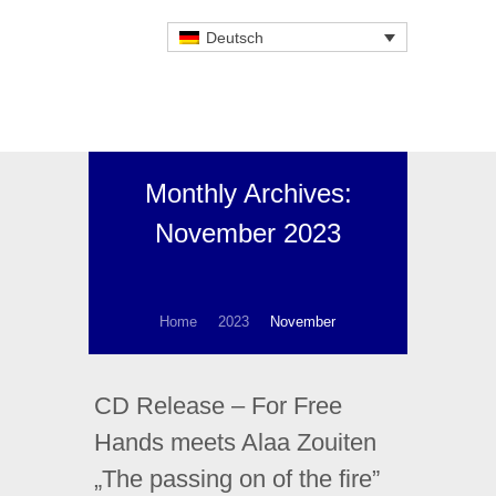
Deutsch
Monthly Archives:
November 2023
Home
2023
November
CD Release – For Free
Hands meets Alaa Zouiten
„The passing on of the fire”