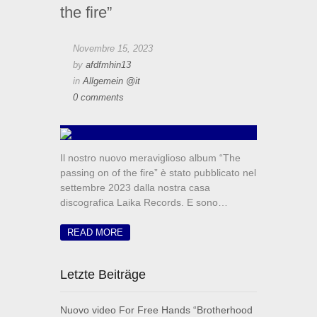
the fire”
Novembre 15, 2023
by
afdfmhin13
in
Allgemein @it
0 comments
Il nostro nuovo meraviglioso album “The
passing on of the fire” è stato pubblicato nel
settembre 2023 dalla nostra casa
discografica Laika Records. E sono…
READ MORE
Letzte Beiträge
Nuovo video For Free Hands “Brotherhood