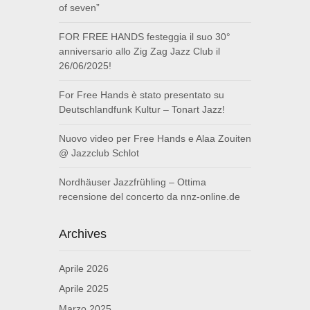
of seven”
FOR FREE HANDS festeggia il suo 30°
anniversario allo Zig Zag Jazz Club il
26/06/2025!
For Free Hands è stato presentato su
Deutschlandfunk Kultur – Tonart Jazz!
Nuovo video per Free Hands e Alaa Zouiten
@ Jazzclub Schlot
Nordhäuser Jazzfrühling – Ottima
recensione del concerto da nnz-online.de
Archives
Aprile 2026
Aprile 2025
Marzo 2025