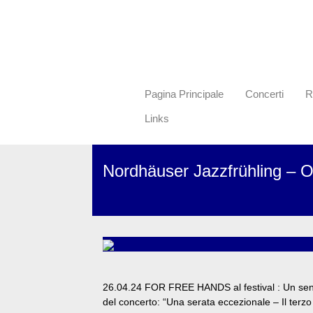
Pagina Principale
Concerti
R
Links
Nordhäuser Jazzfrühling – O
26.04.24 FOR FREE HANDS al festival : Un sen
del concerto: “Una serata eccezionale – Il terz