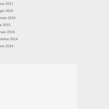
bre 2017
gio 2016
raio 2016
le 2015
naio 2015
embre 2014
bre 2014