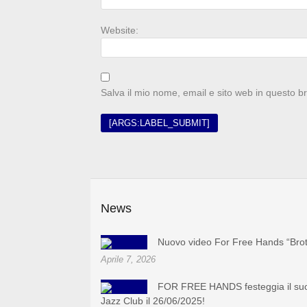
Website:
Salva il mio nome, email e sito web in questo 
News
Nuovo video For Free Hands “Bro
Aprile 7, 2026
FOR FREE HANDS festeggia il suo 
Jazz Club il 26/06/2025!