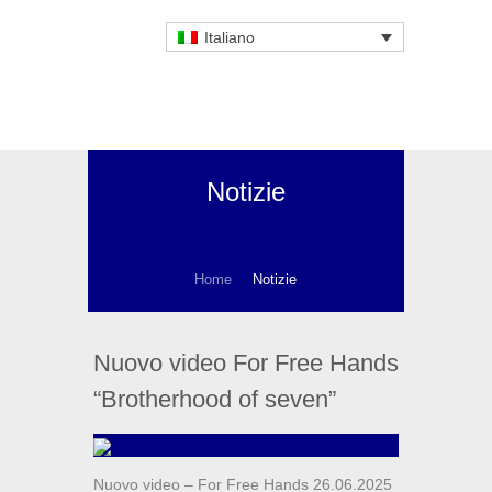
Italiano
Notizie
Home
Notizie
Nuovo video For Free Hands
“Brotherhood of seven”
Nuovo video – For Free Hands 26.06.2025