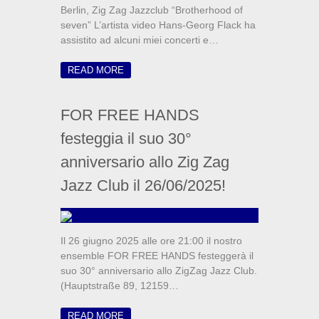
Berlin, Zig Zag Jazzclub “Brotherhood of
seven” L’artista video Hans-Georg Flack ha
assistito ad alcuni miei concerti e…
READ MORE
FOR FREE HANDS
festeggia il suo 30°
anniversario allo Zig Zag
Jazz Club il 26/06/2025!
Il 26 giugno 2025 alle ore 21:00 il nostro
ensemble FOR FREE HANDS festeggerà il
suo 30° anniversario allo ZigZag Jazz Club.
(Hauptstraße 89, 12159…
READ MORE