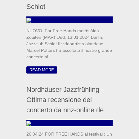
Schlot
NUOVO: For Free Hands meets Alaa
Zouiten (MAR) Oud, 13.01.2024 Berlin,
Jazzclub Schlot Il videoartista olandese
Marcel Potters ha ascoltato il nostro grande
concerto al…
READ MORE
Nordhäuser Jazzfrühling –
Ottima recensione del
concerto da nnz-online.de
26.04.24 FOR FREE HANDS al festival : Un