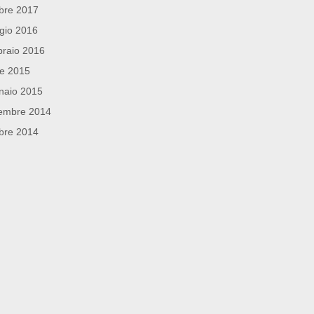
bre 2017
gio 2016
raio 2016
le 2015
naio 2015
embre 2014
bre 2014