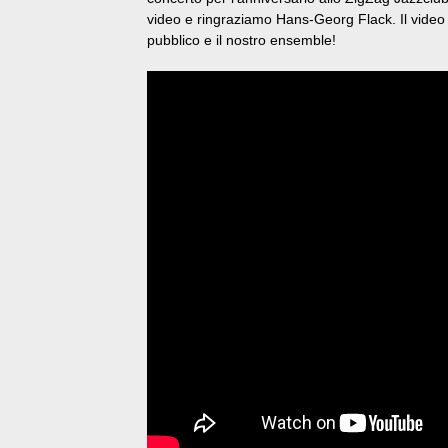
video e ringraziamo Hans-Georg Flack. Il video c
pubblico e il nostro ensemble!