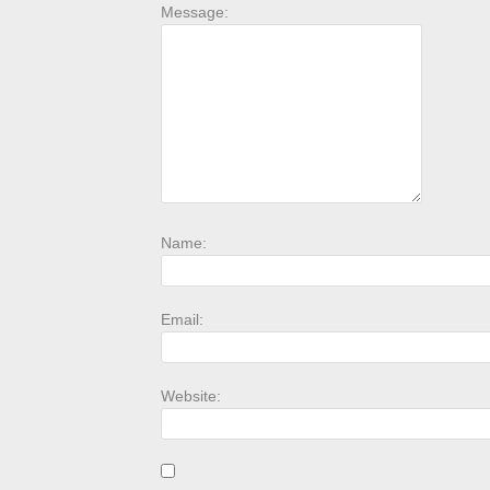
Message:
Name:
Email:
Website: