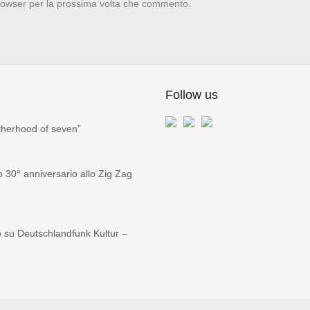
browser per la prossima volta che commento.
Follow us
therhood of seven”
30° anniversario allo Zig Zag
 su Deutschlandfunk Kultur –