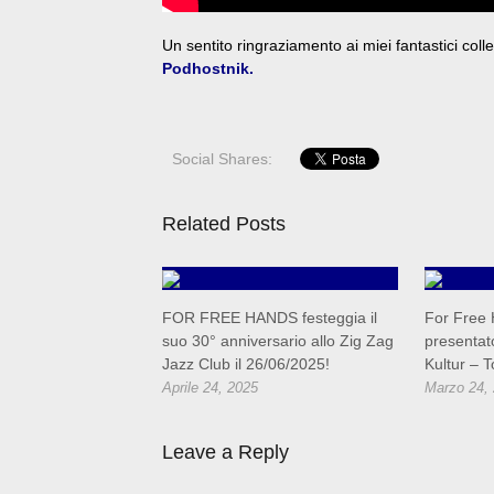
Un sentito ringraziamento ai miei fantastici coll
Podhostnik.
Social Shares:
Related Posts
FOR FREE HANDS festeggia il
For Free 
suo 30° anniversario allo Zig Zag
presentat
Jazz Club il 26/06/2025!
Kultur – T
Aprile 24, 2025
Marzo 24,
Leave a Reply