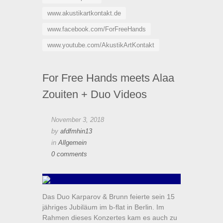
www.akustikartkontakt.de
www.facebook.com/ForFreeHands
www.youtube.com/AkustikArtKontakt
For Free Hands meets Alaa
Zouiten + Duo Videos
November 3, 2018
by
afdfmhin13
in
Allgemein
0 comments
Das Duo Karparov & Brunn feierte sein 15
jähriges Jubiläum im b-flat in Berlin. Im
Rahmen dieses Konzertes kam es auch zu