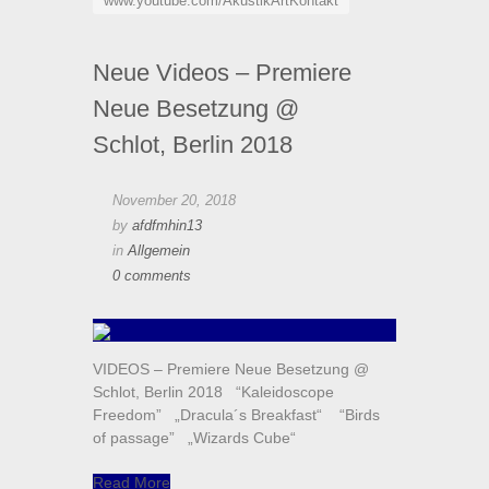
www.youtube.com/AkustikArtKontakt
Neue Videos – Premiere
Neue Besetzung @
Schlot, Berlin 2018
November 20, 2018
by
afdfmhin13
in
Allgemein
0 comments
VIDEOS – Premiere Neue Besetzung @
Schlot, Berlin 2018 “Kaleidoscope
Freedom” „Dracula´s Breakfast“ “Birds
of passage” „Wizards Cube“
Read More