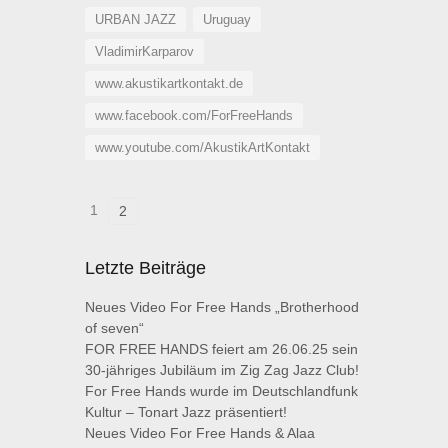
URBAN JAZZ
Uruguay
VladimirKarparov
www.akustikartkontakt.de
www.facebook.com/ForFreeHands
www.youtube.com/AkustikArtKontakt
1
2
Letzte Beiträge
Neues Video For Free Hands „Brotherhood
of seven“
FOR FREE HANDS feiert am 26.06.25 sein
30-jähriges Jubiläum im Zig Zag Jazz Club!
For Free Hands wurde im Deutschlandfunk
Kultur – Tonart Jazz präsentiert!
Neues Video For Free Hands & Alaa