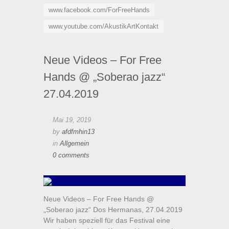
www.facebook.com/ForFreeHands
www.youtube.com/AkustikArtKontakt
Neue Videos – For Free
Hands @ „Soberao jazz“
27.04.2019
Mai 19, 2019
by
afdfmhin13
in
Allgemein
0 comments
Neue Videos – For Free Hands @
„Soberao jazz“ Dos Hermanas, 27.04.2019
Wir haben speziell für das Festival eine