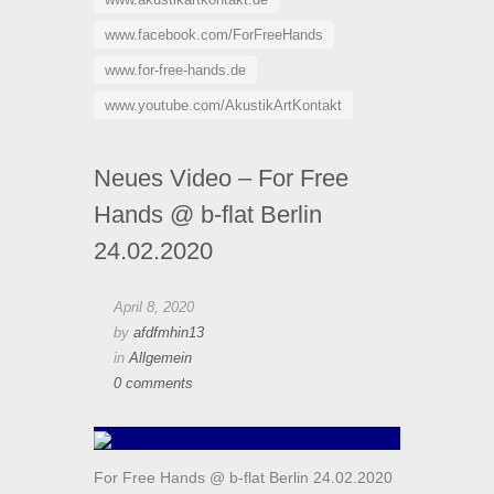
www.facebook.com/ForFreeHands
www.for-free-hands.de
www.youtube.com/AkustikArtKontakt
Neues Video – For Free
Hands @ b-flat Berlin
24.02.2020
April 8, 2020
by
afdfmhin13
in
Allgemein
0 comments
For Free Hands @ b-flat Berlin 24.02.2020