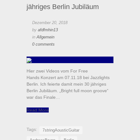
jähriges Berlin Jubiläum
Dezember 20, 2018
by
afdfmhin13
in
Allgemein
0 comments
Hier zwei Videos vom For Free
Hands Konzert am 07.11.18 bei Jazzlights
Berlin. Ich feierte damit mein 30 jähriges
Berlin Jubiläum. „Bright full moon groove“
war das Finale…
Read More
Tags:
7stringAousticGuitar