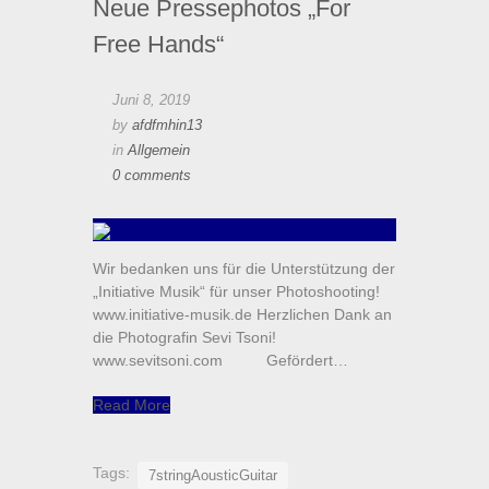
Neue Pressephotos „For
Free Hands“
Juni 8, 2019
by
afdfmhin13
in
Allgemein
0 comments
Wir bedanken uns für die Unterstützung der
„Initiative Musik“ für unser Photoshooting!
www.initiative-musik.de Herzlichen Dank an
die Photografin Sevi Tsoni!
www.sevitsoni.com Gefördert…
Read More
Tags:
7stringAousticGuitar