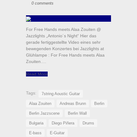
0 comments
For Free Hands meets Alaa Zouiten @
Jazzlights „Antonio´s Night“ Hier das
gerade fertiggestellte Video eines sehr
bewegenden Konzertes bei Jazzlights at
Glühlampe : For Free Hands meets Alaa
Zouiten….
Read More
Tags:
7string Aoustic Guitar
Alaa Zouiten
Andreas Brunn
Berlin
Berlin Jazzscene
Berlin Wall
Bulgaria
Diego Piñera
Drums
E-bass
E-Guitar