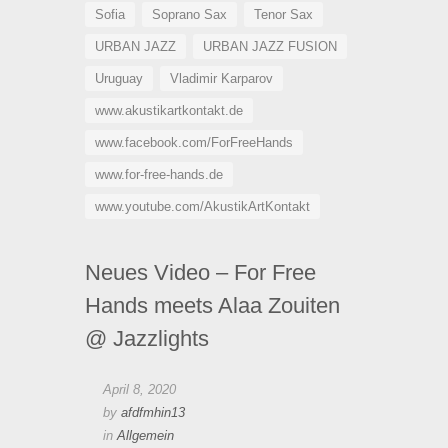
Sofia
Soprano Sax
Tenor Sax
URBAN JAZZ
URBAN JAZZ FUSION
Uruguay
Vladimir Karparov
www.akustikartkontakt.de
www.facebook.com/ForFreeHands
www.for-free-hands.de
www.youtube.com/AkustikArtKontakt
Neues Video – For Free
Hands meets Alaa Zouiten
@ Jazzlights
April 8, 2020
by
afdfmhin13
in
Allgemein