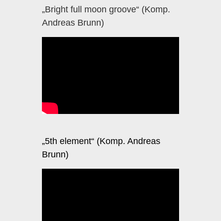
„Bright full moon groove“ (Komp.
Andreas Brunn)
„5th element“ (Komp. Andreas
Brunn)