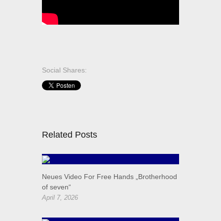
Social Shares:
Related Posts
Neues Video For Free Hands „Brotherhood
of seven“
April 7, 2026