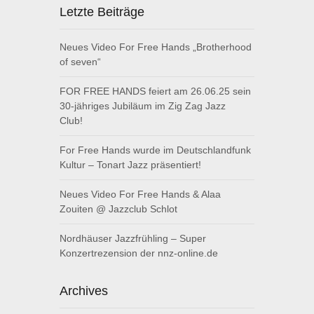
Letzte Beiträge
Neues Video For Free Hands „Brotherhood
of seven“
FOR FREE HANDS feiert am 26.06.25 sein
30-jähriges Jubiläum im Zig Zag Jazz
Club!
For Free Hands wurde im Deutschlandfunk
Kultur – Tonart Jazz präsentiert!
Neues Video For Free Hands & Alaa
Zouiten @ Jazzclub Schlot
Nordhäuser Jazzfrühling – Super
Konzertrezension der nnz-online.de
Archives