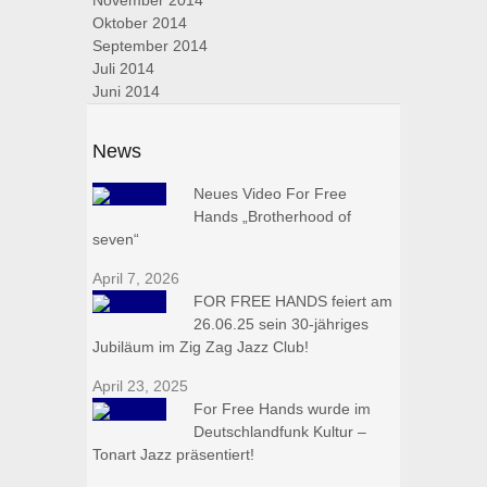
November 2014
Oktober 2014
September 2014
Juli 2014
Juni 2014
News
Neues Video For Free
Hands „Brotherhood of
seven“
April 7, 2026
FOR FREE HANDS feiert am
26.06.25 sein 30-jähriges
Jubiläum im Zig Zag Jazz Club!
April 23, 2025
For Free Hands wurde im
Deutschlandfunk Kultur –
Tonart Jazz präsentiert!