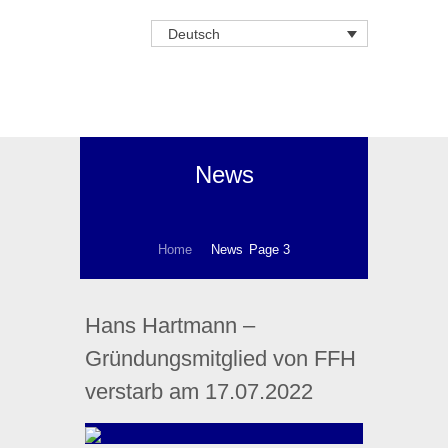
Deutsch
News
Home
News
Page 3
Hans Hartmann –
Gründungsmitglied von FFH
verstarb am 17.07.2022