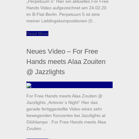
„Perpetuum 5“ Hier ein aktuelles For Free
Hands Video aufgezeichnet am 24.02.20
im B-Flat-Berlin. Perpetuum 5 ist eine
meiner Lieblingskompositionen (5…
Read More
Neues Video – For Free
Hands meets Alaa Zouiten
@ Jazzlights
For Free Hands meets Alaa Zouiten @
Jazzlights „Antonio´s Night“ Hier das
gerade fertiggestellte Video eines sehr
bewegenden Konzertes bei Jazzlights at
Glühlampe : For Free Hands meets Alaa
Zouiten….