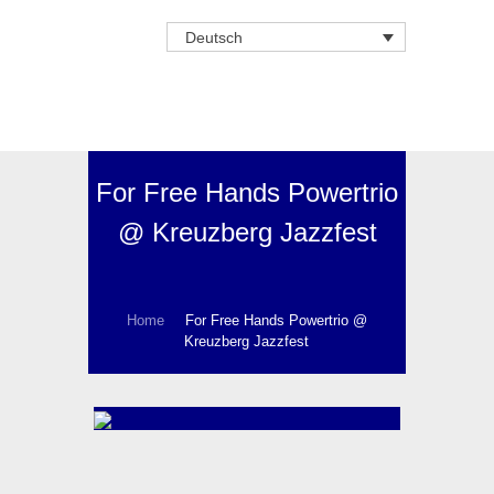
Deutsch
For Free Hands Powertrio
@ Kreuzberg Jazzfest
Home
For Free Hands Powertrio @
Kreuzberg Jazzfest