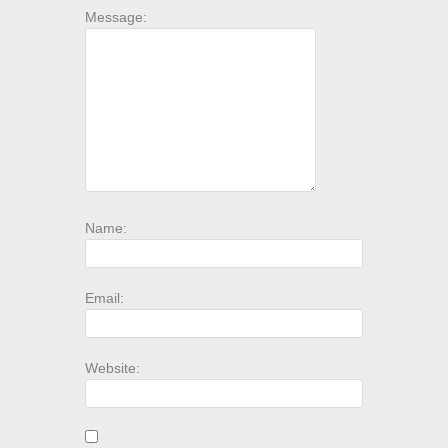
Message:
Name:
Email:
Website: