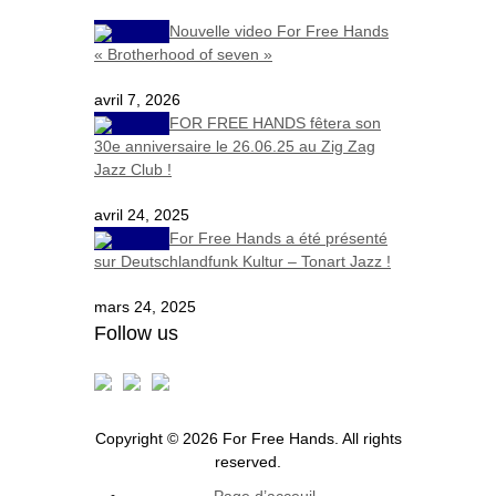
Nouvelle video For Free Hands
« Brotherhood of seven »
avril 7, 2026
FOR FREE HANDS fêtera son
30e anniversaire le 26.06.25 au Zig Zag
Jazz Club !
avril 24, 2025
For Free Hands a été présenté
sur Deutschlandfunk Kultur – Tonart Jazz !
mars 24, 2025
Follow us
Copyright © 2026 For Free Hands. All rights
reserved.