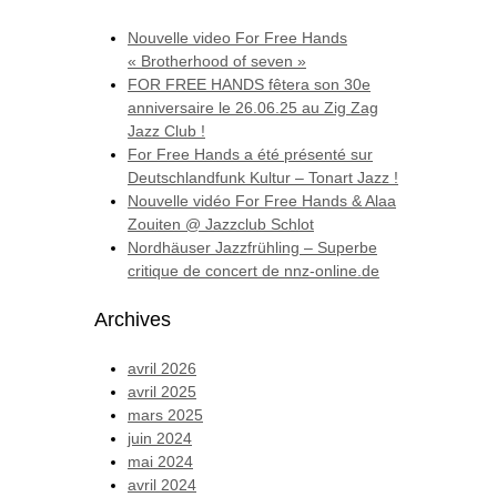
Nouvelle video For Free Hands
« Brotherhood of seven »
FOR FREE HANDS fêtera son 30e
anniversaire le 26.06.25 au Zig Zag
Jazz Club !
For Free Hands a été présenté sur
Deutschlandfunk Kultur – Tonart Jazz !
Nouvelle vidéo For Free Hands & Alaa
Zouiten @ Jazzclub Schlot
Nordhäuser Jazzfrühling – Superbe
critique de concert de nnz-online.de
Archives
avril 2026
avril 2025
mars 2025
juin 2024
mai 2024
avril 2024