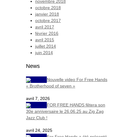
novembre 2018
octobre 2018
janvier 2018
octobre 2017
avril 2017
février 2016
avril 2015
juillet 2014
juin 2014
News
Nouvelle video For Free Hands
« Brotherhood of seven »
avril 7, 2026
FOR FREE HANDS fêtera son
30e anniversaire le 26.06.25 au Zig Zag
Jazz Club !
avril 24, 2025
For Free Hands a été présenté