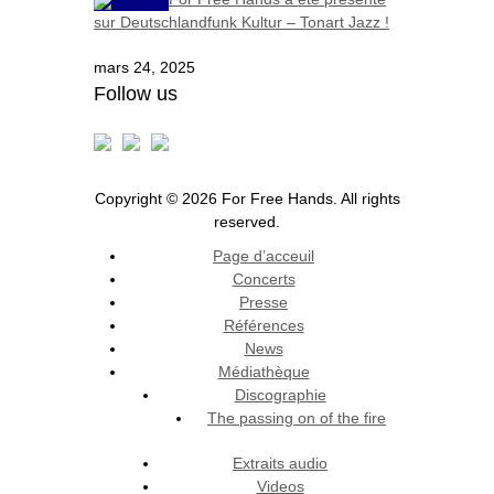
sur Deutschlandfunk Kultur – Tonart Jazz !
mars 24, 2025
Follow us
Copyright © 2026 For Free Hands. All rights
reserved.
Page d’acceuil
Concerts
Presse
Références
News
Médiathèque
Discographie
The passing on of the fire
Extraits audio
Videos