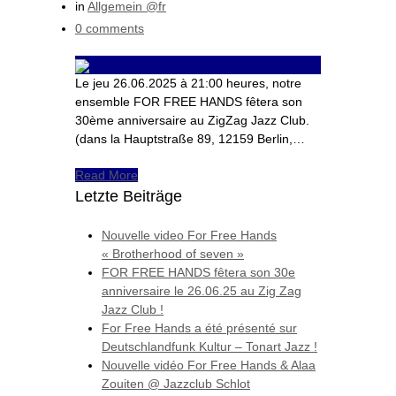
in
Allgemein @fr
0 comments
Le jeu 26.06.2025 à 21:00 heures, notre
ensemble FOR FREE HANDS fêtera son
30ème anniversaire au ZigZag Jazz Club.
(dans la Hauptstraße 89, 12159 Berlin,…
Read More
Letzte Beiträge
Nouvelle video For Free Hands
« Brotherhood of seven »
FOR FREE HANDS fêtera son 30e
anniversaire le 26.06.25 au Zig Zag
Jazz Club !
For Free Hands a été présenté sur
Deutschlandfunk Kultur – Tonart Jazz !
Nouvelle vidéo For Free Hands & Alaa
Zouiten @ Jazzclub Schlot