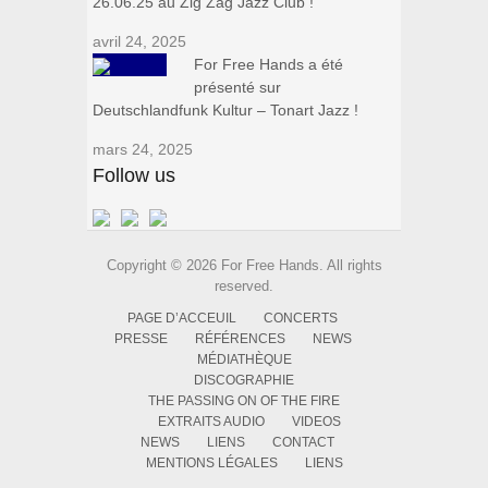
26.06.25 au Zig Zag Jazz Club !
avril 24, 2025
For Free Hands a été
présenté sur
Deutschlandfunk Kultur – Tonart Jazz !
mars 24, 2025
Follow us
Copyright © 2026 For Free Hands. All rights
reserved.
PAGE D’ACCEUIL
CONCERTS
PRESSE
RÉFÉRENCES
NEWS
MÉDIATHÈQUE
DISCOGRAPHIE
THE PASSING ON OF THE FIRE
EXTRAITS AUDIO
VIDEOS
NEWS
LIENS
CONTACT
MENTIONS LÉGALES
LIENS