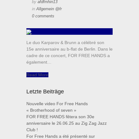
by
afdfmhin13
in
Allgemein @fr
0 comments
Le duo Karparov & Brunn a célébré son
15e anniversaire au b-flat de Berlin. Dans le
cadre de ce concert, FOR FREE HANDS a
également…
Read More
Letzte Beiträge
Nouvelle video For Free Hands
« Brotherhood of seven »
FOR FREE HANDS fêtera son 30e
anniversaire le 26.06.25 au Zig Zag Jazz
Club !
For Free Hands a été présenté sur