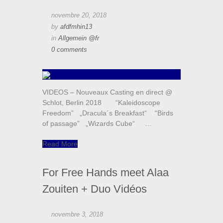
novembre 20, 2018
by
afdfmhin13
in
Allgemein @fr
0 comments
VIDEOS – Nouveaux Casting en direct @
Schlot, Berlin 2018 “Kaleidoscope
Freedom” „Dracula´s Breakfast“ “Birds
of passage” „Wizards Cube“ …
Read More
For Free Hands meet Alaa
Zouiten + Duo Vidéos
novembre 3, 2018