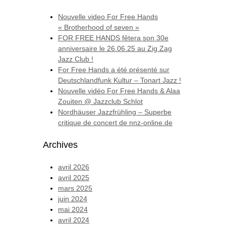
Nouvelle video For Free Hands
« Brotherhood of seven »
FOR FREE HANDS fêtera son 30e
anniversaire le 26.06.25 au Zig Zag
Jazz Club !
For Free Hands a été présenté sur
Deutschlandfunk Kultur – Tonart Jazz !
Nouvelle vidéo For Free Hands & Alaa
Zouiten @ Jazzclub Schlot
Nordhäuser Jazzfrühling – Superbe
critique de concert de nnz-online.de
Archives
avril 2026
avril 2025
mars 2025
juin 2024
mai 2024
avril 2024