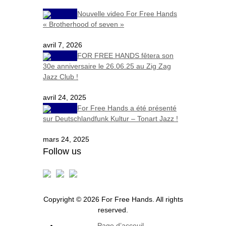
Nouvelle video For Free Hands
« Brotherhood of seven »
avril 7, 2026
FOR FREE HANDS fêtera son
30e anniversaire le 26.06.25 au Zig Zag
Jazz Club !
avril 24, 2025
For Free Hands a été présenté
sur Deutschlandfunk Kultur – Tonart Jazz !
mars 24, 2025
Follow us
Copyright © 2026 For Free Hands. All rights
reserved.
Page d’acceuil