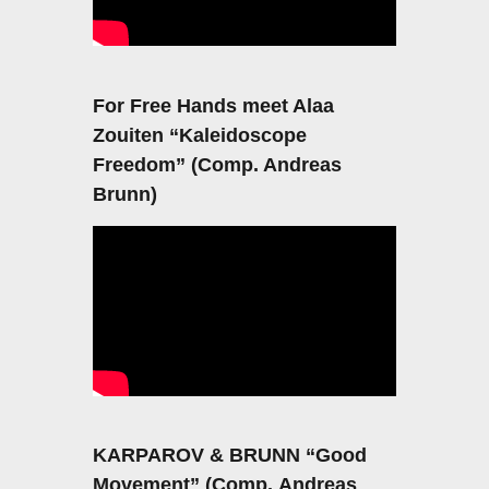
For Free Hands meet Alaa
Zouiten “Kaleidoscope
Freedom” (Comp. Andreas
Brunn)
KARPAROV & BRUNN “Good
Movement” (Comp. Andreas