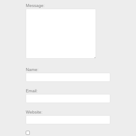
Message:
Name:
Email:
Website: