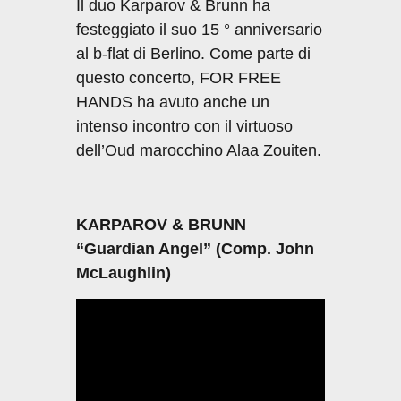
Il duo Karparov & Brunn ha
festeggiato il suo 15 ° anniversario
al b-flat di Berlino. Come parte di
questo concerto, FOR FREE
HANDS ha avuto anche un
intenso incontro con il virtuoso
dell’Oud marocchino Alaa Zouiten.
KARPAROV & BRUNN
“Guardian Angel” (Comp.
John
McLaughlin)