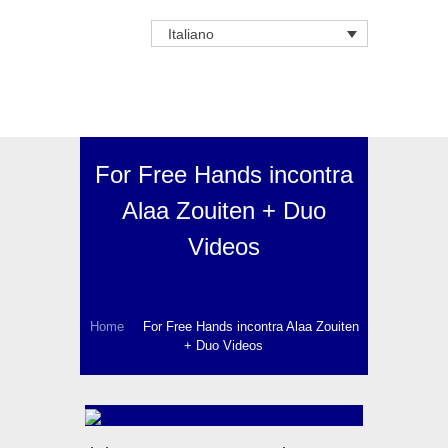
Italiano
For Free Hands incontra
Alaa Zouiten + Duo
Videos
Home
For Free Hands incontra Alaa Zouiten
+ Duo Videos