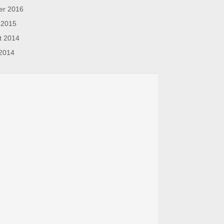
ier 2016
l 2015
et 2014
 2014