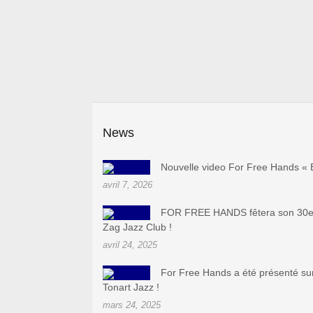
News
Nouvelle video For Free Hands « 
avril 7, 2026
FOR FREE HANDS fêtera son 30e a
Zag Jazz Club !
avril 24, 2025
For Free Hands a été présenté su
Tonart Jazz !
mars 24, 2025