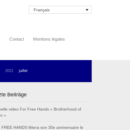
Français
s
Contact
Mentions légales
2021
juillet
zte Beiträge
elle video For Free Hands « Brotherhood of
n »
FREE HANDS fêtera son 30e anniversaire le