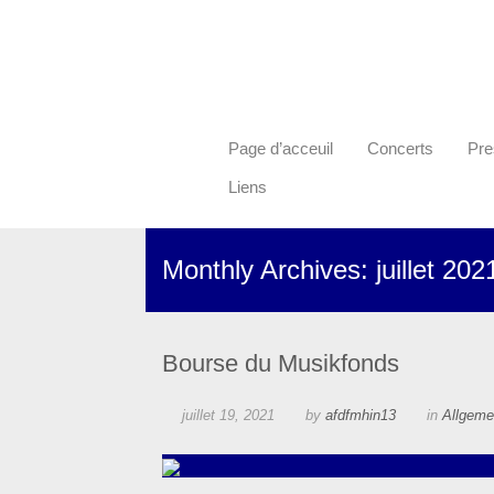
Page d’acceuil
Concerts
Pre
Liens
Monthly Archives: juillet 202
Bourse du Musikfonds
juillet 19, 2021
by
afdfmhin13
in
Allgeme