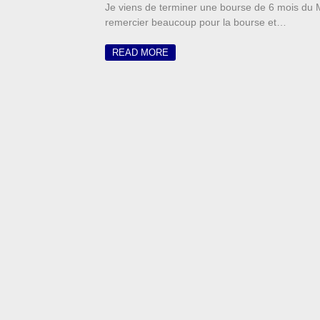
Je viens de terminer une bourse de 6 mois du M
remercier beaucoup pour la bourse et…
READ MORE