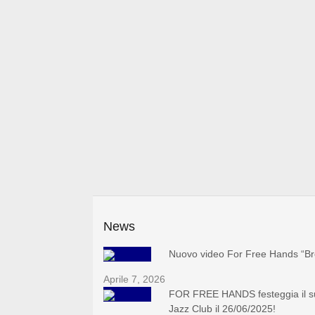
News
Nuovo video For Free Hands “Br
Aprile 7, 2026
FOR FREE HANDS festeggia il suo
Jazz Club il 26/06/2025!