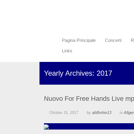
Pagina Principale
Concerti
R
Links
Yearly Archives: 2017
Nuovo For Free Hands Live mp3
Ottobre 15, 2017
by
afdfmhin13
in
Allge