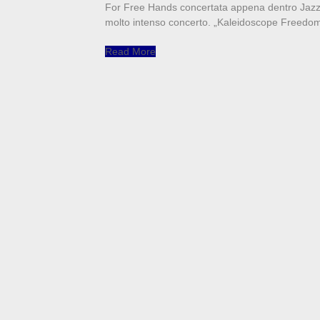
For Free Hands concertata appena dentro Jazzcl
molto intenso concerto. „Kaleidoscope Freedom
Read More