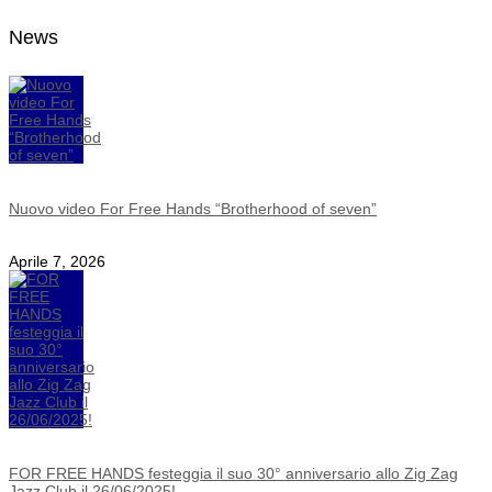
News
Nuovo video For Free Hands “Brotherhood of seven”
Aprile 7, 2026
FOR FREE HANDS festeggia il suo 30° anniversario allo Zig Zag
Jazz Club il 26/06/2025!