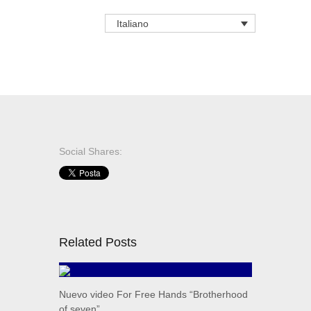
Italiano
Social Shares:
Related Posts
Nuevo video For Free Hands “Brotherhood
of seven”