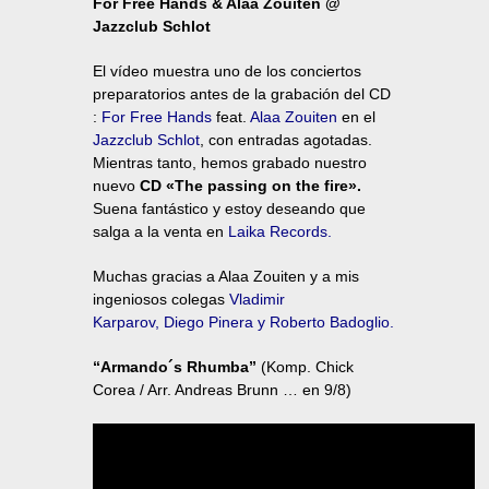
For Free Hands & Alaa Zouiten @
Jazzclub Schlot
El vídeo muestra uno de los conciertos
preparatorios antes de la grabación del CD
:
For Free Hands
feat.
Alaa Zouiten
en el
Jazzclub Schlot
, con entradas agotadas.
Mientras tanto, hemos grabado nuestro
nuevo
CD «The passing on the fire».
Suena fantástico y estoy deseando que
salga a la venta en
Laika Records
.
Muchas gracias a Alaa Zouiten y a mis
ingeniosos colegas
Vladimir
Karparov
,
Diego Pinera
y
Roberto Badoglio.
“Armando´s Rhumba”
(Komp. Chick
Corea / Arr. Andreas Brunn … en 9/8)