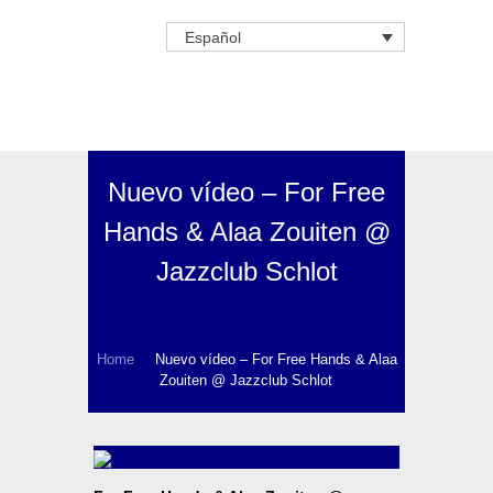
Español
Nuevo vídeo – For Free
Hands & Alaa Zouiten @
Jazzclub Schlot
Home
Nuevo vídeo – For Free Hands & Alaa
Zouiten @ Jazzclub Schlot