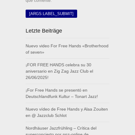
que comente.
Letzte Beiträge
Nuevo video For Free Hands «Brotherhood
of seven»
¡FOR FREE HANDS celebra su 30
aniversario en Zig Zag Jazz Club el
26/06/2025!
¡For Free Hands se presentó en
Deutschlandfunk Kultur – Tonart Jazz!
Nuevo vídeo de Free Hands y Alaa Zouiten
en @ Jazzclub Schlot
Nordhäuser Jazzfrühling – Crítica del
superconcierto por nnz-online.de