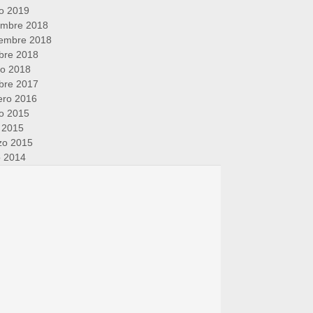
o 2019
embre 2018
iembre 2018
bre 2018
ro 2018
bre 2017
ero 2016
o 2015
l 2015
zo 2015
o 2014