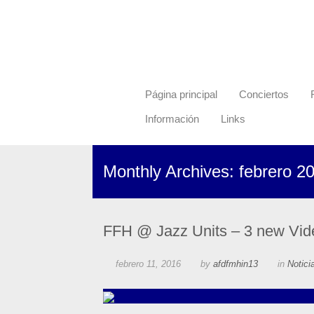
Página principal
Conciertos
Información
Links
Monthly Archives: febrero 2
FFH @ Jazz Units – 3 new Vi
febrero 11, 2016
by
afdfmhin13
in
Notici