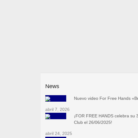
News
Nuevo video For Free Hands «B
abril 7, 2026
¡FOR FREE HANDS celebra su 30
Club el 26/06/2025!
abril 24, 2025