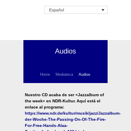
Español
Audios
Home
Mediateca
Audios
Nuestro CD acaba de ser «Jazzalbum of
the week» en NDR-Kultur. Aquí está el
enlace al programa:
https://www.ndr.de/kultur/musik/jazz/Jazzalbum-
der-Woche-The-Passing-On-Of-The-Fire-
For-Free-Hands-Alaa-