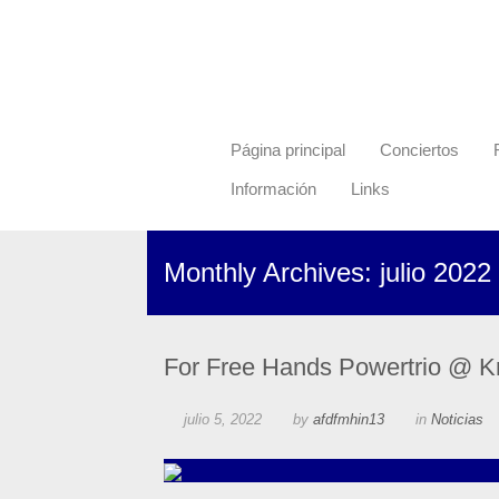
Página principal
Conciertos
Información
Links
Monthly Archives: julio 2022
For Free Hands Powertrio @ K
julio 5, 2022
by
afdfmhin13
in
Noticias