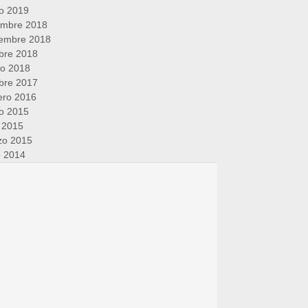
o 2019
embre 2018
iembre 2018
bre 2018
ro 2018
bre 2017
ero 2016
o 2015
l 2015
zo 2015
o 2014