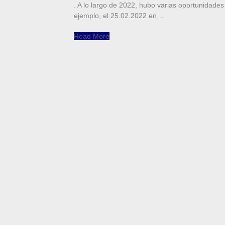
. A lo largo de 2022, hubo varias oportunidades
ejemplo, el 25.02.2022 en…
Read More