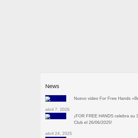
News
Nuevo video For Free Hands «B
abril 7, 2026
¡FOR FREE HANDS celebra su 30
Club el 26/06/2025!
abril 24, 2025