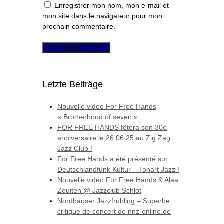
Enregistrer mon nom, mon e-mail et
mon site dans le navigateur pour mon
prochain commentaire.
Letzte Beiträge
Nouvelle video For Free Hands
« Brotherhood of seven »
FOR FREE HANDS fêtera son 30e
anniversaire le 26.06.25 au Zig Zag
Jazz Club !
For Free Hands a été présenté sur
Deutschlandfunk Kultur – Tonart Jazz !
Nouvelle vidéo For Free Hands & Alaa
Zouiten @ Jazzclub Schlot
Nordhäuser Jazzfrühling – Superbe
critique de concert de nnz-online.de