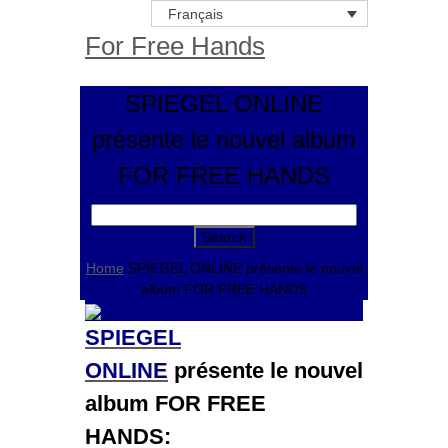
Français
For Free Hands
SPIEGEL ONLINE
présente le nouvel album
FOR FREE HANDS
Search
for:
Home
SPIEGEL ONLINE présente le nouvel
album FOR FREE HANDS
SPIEGEL
ONLINE
présente le nouvel
album
FOR FREE
HANDS: