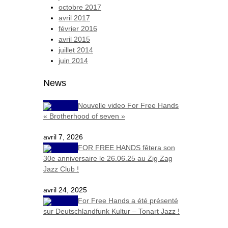
octobre 2017
avril 2017
février 2016
avril 2015
juillet 2014
juin 2014
News
Nouvelle video For Free Hands
« Brotherhood of seven »
avril 7, 2026
FOR FREE HANDS fêtera son
30e anniversaire le 26.06.25 au Zig Zag
Jazz Club !
avril 24, 2025
For Free Hands a été présenté
sur Deutschlandfunk Kultur – Tonart Jazz !