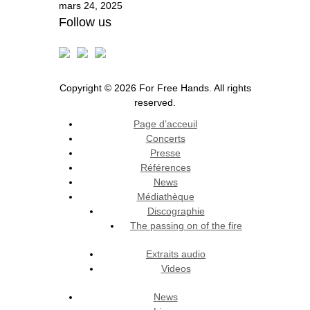
mars 24, 2025
Follow us
Copyright © 2026 For Free Hands. All rights
reserved.
Page d’acceuil
Concerts
Presse
Références
News
Médiathèque
Discographie
The passing on of the fire
Extraits audio
Videos
News