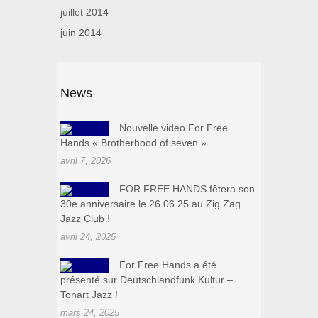
juillet 2014
juin 2014
News
Nouvelle video For Free
Hands « Brotherhood of seven »
avril 7, 2026
FOR FREE HANDS fêtera son
30e anniversaire le 26.06.25 au Zig Zag
Jazz Club !
avril 24, 2025
For Free Hands a été
présenté sur Deutschlandfunk Kultur –
Tonart Jazz !
mars 24, 2025