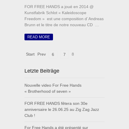
FOR FREE HANDS a joué en 2014 @
Kunstfabrik Schlot « Kaleidoscope
Freedom » est une composition d´Andreas
Brunn et le titre de notre nouveau CD …
READ MORE
Start
Prev
8
6
7
Letzte Beiträge
Nouvelle video For Free Hands
« Brotherhood of seven »
FOR FREE HANDS fêtera son 30e
anniversaire le 26.06.25 au Zig Zag Jazz
Club !
For Free Hands a été présenté sur