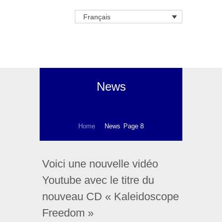
Français
News
Home
News
Page 8
Voici une nouvelle vidéo
Youtube avec le titre du
nouveau CD « Kaleidoscope
Freedom »