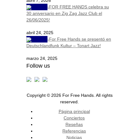
abril 7, 2026
¡FOR FREE HANDS celebra su
30 aniversario en Zig Zag Jazz Club el
26/06/2025!
abril 24, 2025
¡For Free Hands se presentó en
Deutschlandfunk Kultur – Tonart Jazz!
marzo 24, 2025
Follow us
Copyright © 2026 For Free Hands. All rights
reserved.
Página principal
Conciertos
Reseñas
Referencias
Noticias