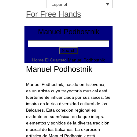
Español
For Free Hands
Manuel Podhostnik
Search
for:
Home
El Cuarteto
Manuel Podhostnik
Manuel Podhostnik
Manuel Podhostnik, nacido en Eslovenia,
es un artista cuya trayectoria musical está
fuertemente influenciada por sus raíces. Se
inspira en la rica diversidad cultural de los
Balcanes. Esta conexión regional es
evidente en su música, en la que integra
elementos y sonidos de la diversa tradición
musical de los Balcanes. La expresión
artística de Manuel Podhostnik está