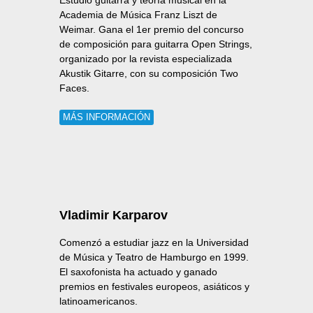
Estudió guitarra y teoría musical en la
Academia de Música Franz Liszt de
Weimar. Gana el 1er premio del concurso
de composición para guitarra Open Strings,
organizado por la revista especializada
Akustik Gitarre, con su composición Two
Faces.
MÁS INFORMACIÓN
Vladimir Karparov
Comenzó a estudiar jazz en la Universidad
de Música y Teatro de Hamburgo en 1999.
El saxofonista ha actuado y ganado
premios en festivales europeos, asiáticos y
latinoamericanos.