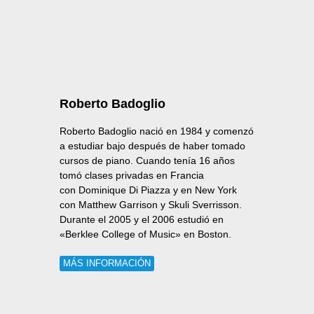
Roberto Badoglio
Roberto Badoglio nació en 1984 y comenzó
a estudiar bajo después de haber tomado
cursos de piano. Cuando tenía 16 años
tomó clases privadas en Francia
con Dominique Di Piazza y en New York
con Matthew Garrison y Skuli Sverrisson.
Durante el 2005 y el 2006 estudió en
«Berklee College of Music» en Boston.
MÁS INFORMACIÓN