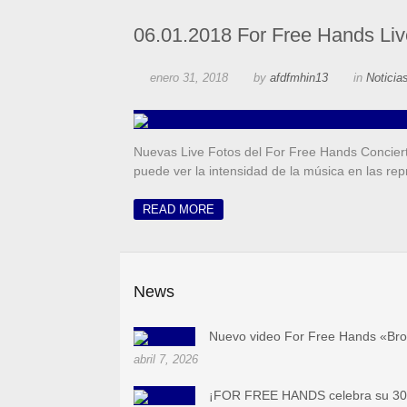
06.01.2018 For Free Hands Li
enero 31, 2018
by
afdfmhin13
in
Noticia
Nuevas Live Fotos del For Free Hands Concier
puede ver la intensidad de la música en las
READ MORE
News
Nuevo video For Free Hands «Bro
abril 7, 2026
¡FOR FREE HANDS celebra su 30 a