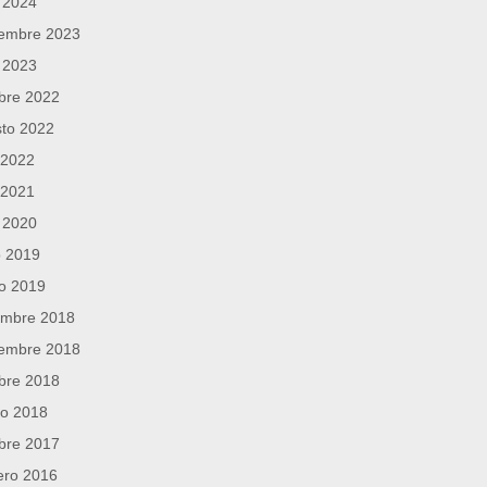
l 2024
iembre 2023
l 2023
bre 2022
to 2022
o 2022
o 2021
l 2020
o 2019
o 2019
embre 2018
iembre 2018
bre 2018
ro 2018
bre 2017
ero 2016