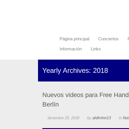
Página principal
Conciertos
Información
Links
Yearly Archives: 2018
Nuevos videos para Free Hands
Berlín
diciembre 20, 2018
by
afdfmhin13
in
Not