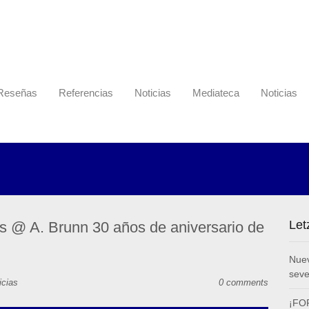
Reseñas
Referencias
Noticias
Mediateca
Noticias
Let
 @ A. Brunn 30 años de aniversario de
Nuev
sev
icias
0 comments
¡FOR