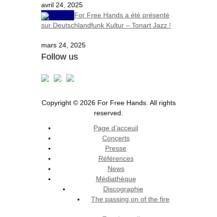
avril 24, 2025
For Free Hands a été présenté
sur Deutschlandfunk Kultur – Tonart Jazz !
mars 24, 2025
Follow us
Copyright © 2026 For Free Hands. All rights
reserved.
Page d’acceuil
Concerts
Presse
Références
News
Médiathèque
Discographie
The passing on of the fire